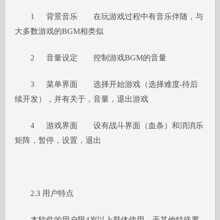
1
背景音乐
在玩游戏过程中有音乐伴随，与
大多数游戏的BGM相类似
2
音量设定
控制游戏BGM的音量
3
菜单界面
选择开始游戏（选择难度-待后
续开发），并有关于，音量，退出游戏
4
游戏界面
设有战斗界面（血条）和消消乐
矩阵，暂停，设置，退出
2.3 用户特点
本软件的用户限4岁以上群体使用，无其他特殊要