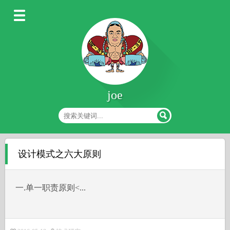
joe
设计模式之六大原则
一.单一职责原则˂...