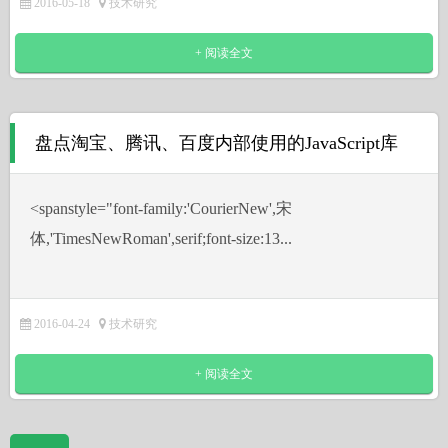
2016-05-18
技术研究
+ 阅读全文
盘点淘宝、腾讯、百度内部使用的JavaScript库
˂spanstyle="font-family:'CourierNew',宋
体,'TimesNewRoman',serif;font-size:13...
2016-04-24
技术研究
+ 阅读全文