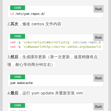
Bash
cd
 /etc/yum.repos.d/
其次
，修改 centos 文件内容
2.
Bash
sed
 -i 
's/mirrorlist/
#mirrorlist/g'
 /etc/yum.repos.d/CentO
sed
 -i 
's
|
#baseurl=http://mirror.centos.org|baseurl=http:/
然后
，生成缓存更新（第一次更新，速度稍微有点
3.
慢，耐心等待两分钟左右）
Bash
yum makecache
最后
，运行 yum update 并重新安装 vim
4.
Bash