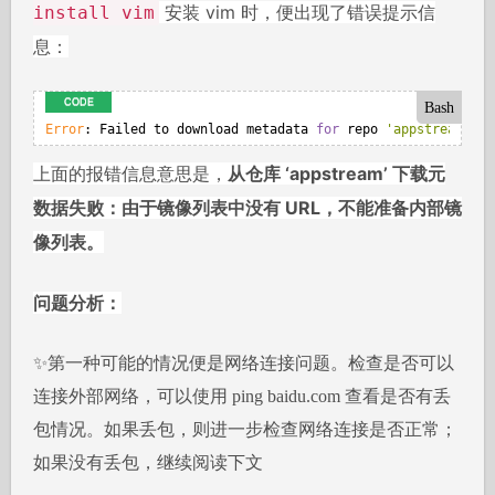
安装 vim 时，便出现了错误提示信
install vim
息：
Bash
Error
: Failed to download metadata 
for
 repo 
'appstream'
:
 C
上面的报错信息意思是，
从仓库 ‘appstream’ 下载元
数据失败：由于镜像列表中没有 URL，不能准备内部镜
像列表。
问题分析：
✨第一种可能的情况便是网络连接问题。检查是否可以
连接外部网络，可以使用 ping baidu.com 查看是否有丢
包情况。如果丢包，则进一步检查网络连接是否正常；
如果没有丢包，继续阅读下文