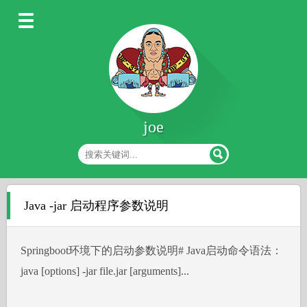
joe
Java -jar 启动程序参数说明
Springboot环境下的启动参数说明# Java启动命令语法：
java [options] -jar file.jar [arguments]...