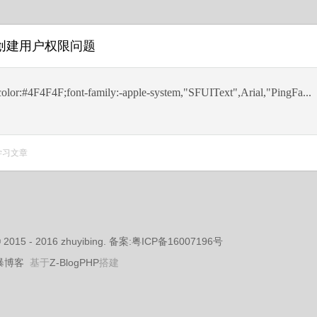
.7 创建用户权限问题
olor:#4F4F4F;font-family:-apple-system,"SFUIText",Arial,"PingFa...
学习文章
 © 2015 - 2016 zhuyibing. 备案:粤ICP备16007196号
暴博客
基于
Z-BlogPHP
搭建