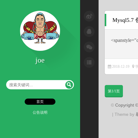
公告说明
Mysql5
学习文章
˂spanstyle="c
问题解决
技术研究
joe
手段方法
2018-12-19
工具使用
第1/1页
杂七杂八
首页
读书记录
©
Copyright
公告说明
| Theme by