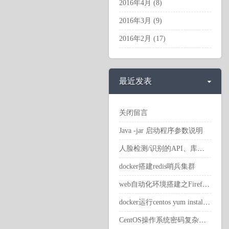
2016年4月 (8)
2016年3月 (9)
2016年2月 (17)
最近发表
关闭留言
Java -jar 启动程序参数说明
人脸检测/识别的API、库和软件
docker搭建redis哨兵集群
web自动化环境搭建之Firefox浏览器，geckodriver驱动下载，及其对应关系参考
docker运行centos yum install报错
CentOS操作系统密码复杂度策略设置