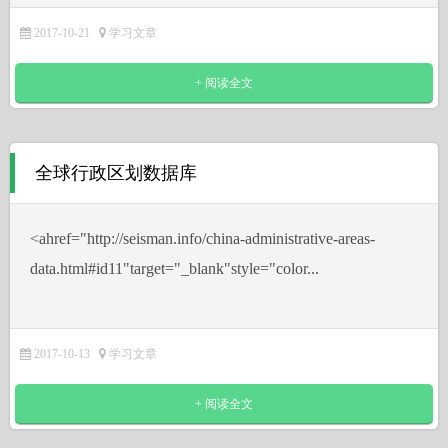
2017-10-21
学习文章
+ 阅读全文
全球行政区划数据库
˂ahref="http://seisman.info/china-administrative-areas-
data.html#id11"target="_blank"style="color...
2017-10-13
学习文章
+ 阅读全文