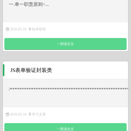
一.单一职责原则˂...
2016-05-18
技术研究
+ 阅读全文
JS表单验证封装类
/***************************************************
2016-05-16
学习文章
+ 阅读全文