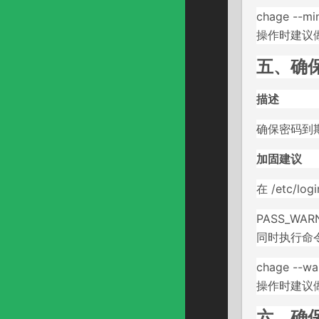
chage --mi
操作时建议
五、确保
描述
确保密码到
加固建议
在 /etc/l
PASS_WAR
同时执行命令
chage --wa
操作时建议
六、确保S