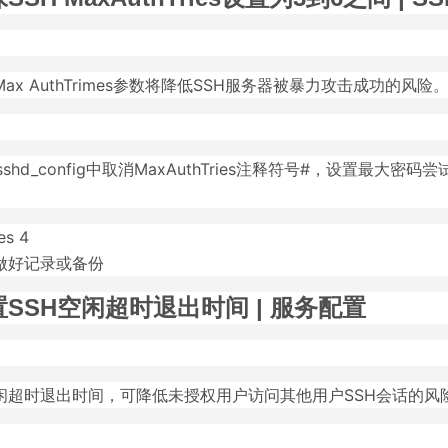
ax AuthTrimes参数将降低SSH服务器被暴力攻击成功的风险
sh/sshd_config中取消MaxAuthTries注释符号#，设置最大
es 4
做好记录或备份
SSH空闲超时退出时间 | 服务配置
空闲超时退出时间，可降低未授权用户访问其他用户SSH会话的风