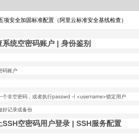
s7十五项安全加固标准配置（阿里云标准安全基线检查）
系统空密码账户 | 身份鉴别
密码账户
非空密码，或者执行passwd -l <username>锁定用户
做好记录或备份
SSH空密码用户登录 | SSH服务配置