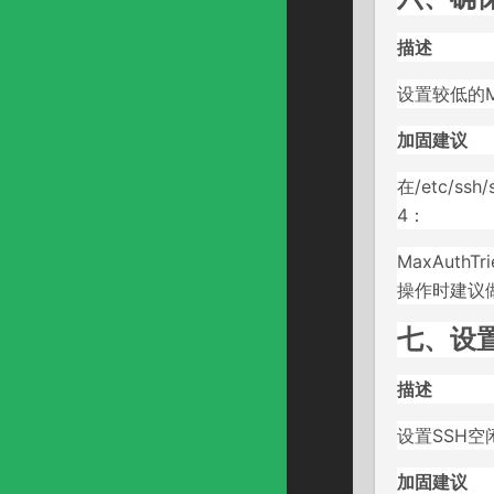
描述
设置较低的M
加固建议
在/etc/s
4：
MaxAuthTri
操作时建议
七、设置
描述
设置SSH
加固建议