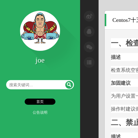
公告说明
Cento
学习文章
一、检查
问题解决
技术研究
描述
joe
手段方法
检查系统空
工具使用
加固建议
杂七杂八
为用户设置一个
首页
读书记录
操作时建议
公告说明
二、禁止
描述