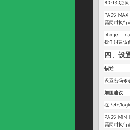
60-180之
PASS_MAX_
需同时执行命
chage --ma
操作时建议
四、设置
描述
设置密码修
加固建议
在 /etc/l
PASS_MIN_
需同时执行命