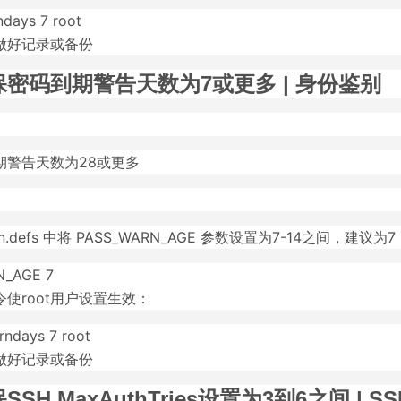
ndays 7 root
做好记录或备份
密码到期警告天数为7或更多 | 身份鉴别
期警告天数为28或更多
ogin.defs 中将 PASS_WARN_AGE 参数设置为7-14之间，建议为7
N_AGE 7
使root用户设置生效：
rndays 7 root
做好记录或备份
SH MaxAuthTries设置为3到6之间 | 