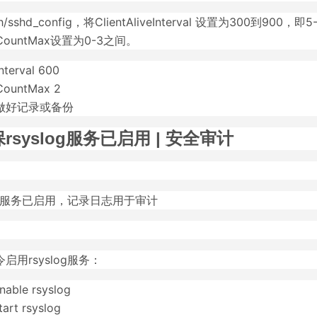
h/sshd_config，将ClientAliveInterval 设置为300到900，
iveCountMax设置为0-3之间。
Interval 600
eCountMax 2
做好记录或备份
rsyslog服务已启用 | 安全审计
log服务已启用，记录日志用于审计
启用rsyslog服务：
nable rsyslog
tart rsyslog