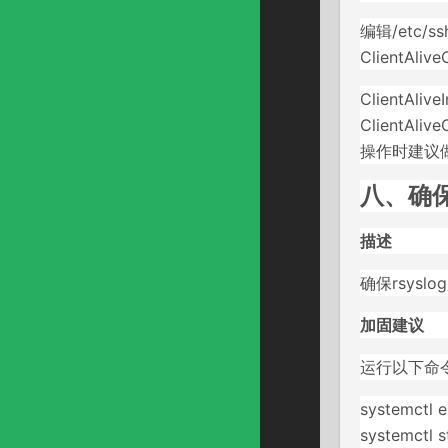
编辑/etc/ss
ClientAl
ClientAlive
ClientAliv
操作时建议
八、确保
描述
确保rsys
加固建议
运行以下命令
systemctl e
systemctl s