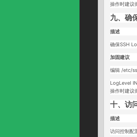
操作时建议
九、确保S
描述
确保SSH L
加固建议
编辑 /etc/
LogLevel I
操作时建议
十、访问
描述
访问控制配