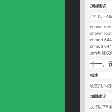
加固建议
运行以下4
chown root:
chown root:
chmod 644 
chmod 644 
操作时建议
十一、设
描述
设置用户权
加固建议
执行以下5