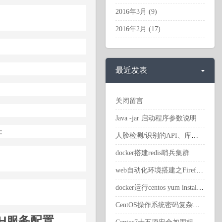
2016年3月 (9)
2016年2月 (17)
最近发表
关闭留言
Java -jar 启动程序参数说明
：
人脸检测/识别的API、库和软件
docker搭建redis哨兵集群
web自动化环境搭建之Firefox浏览器，geckodriver驱动下载，及其对应关系参考
docker运行centos yum install报错
CentOS操作系统密码复杂度策略设置
SSH服务配置