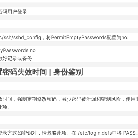
密码用户登录
ssh/sshd_config，将PermitEmptyPasswords配置为no:
tyPasswords no
做好记录或备份
密码失效时间 | 身份鉴别
效时间，强制定期修改密码，减少密码被泄漏和猜测风险，使用
此项。
方式如密钥对，请忽略此项。在 /etc/login.defs中将 PASS