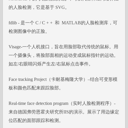
的人脸检测，它是基于 SVG。
fdlib - 是一个 C / C + + 和 MATLAB的人脸检测库，可
检测图像中的正脸。
Visage-一个人机接口，旨在用脸部取代传统的鼠标。用
一个摄像头，将脸部面相的运动变成鼠标指针的运动。
如左/右眼睛闪烁产生左/右鼠标点击事件。
Face tracking Project（卡耐基梅隆大学）–结合可变形模
板和颜色匹配来跟踪脸部。
Real-time face detection program（实时人脸检测程序）-
来自德国弗劳恩霍夫研究所IIS的演示。展示了用边缘定
位匹配的面部跟踪和检测。