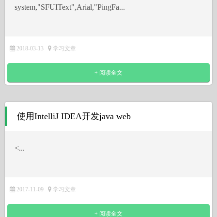
system,"SFUIText",Arial,"PingFa...
2018-03-13
学习文章
+ 阅读全文
使用IntelliJ IDEA开发java web
˂...
2017-11-09
学习文章
+ 阅读全文