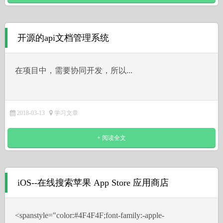
开源的api文档管理系统
在项目中，需要协同开发，所以...
2018-03-13
学习文章
+ 阅读全文
iOS--在线搜索苹果 App Store 应用商店
˂spanstyle="color:#4F4F4F;font-family:-apple-