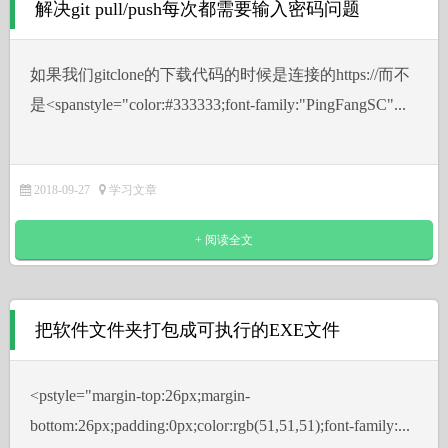
解决git pull/push每次都需要输入密码问题
如果我们gitclone的下载代码的时候是连接的https://而不
是˂spanstyle="color:#333333;font-family:"PingFangSC"...
2018-09-27
学习文章
+ 阅读全文
把软件文件夹打包成可执行的EXE文件
˂pstyle="margin-top:26px;margin-
bottom:26px;padding:0px;color:rgb(51,51,51);font-family:...