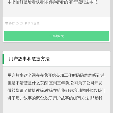
本书恰好是给看板看得初学者看的.有幸读到这本书,...
2017-05-03
学习文章
+ 阅读全文
用户故事和敏捷方法
用户故事这个词在在我开始参加工作时隐隐约约听到过,
但是不清楚是什么东西.直到三年前,公司为了公司开发
做转型请了敏捷教练,教练在给我们做培训的时候给我们
讲了用户故事的概念,说了用户故事的编写方法,那是我...